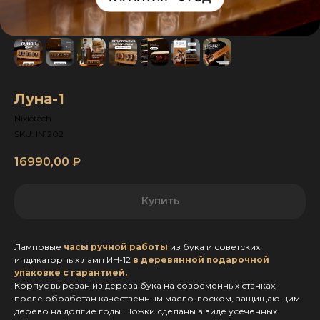
Луна-1
Nixietech
SKU:
IN1202
16990,00
₽
Купить
Ламповые
часы ручной работы
из бука и советских
индикаторных ламп ИН-12
в деревянной подарочной
упаковке с гарантией.
Корпус вырезан из дерева бука на современных станках,
после обработан качественным масло-воском, защищающим
дерево на долгие годы. Ножки сделаны в виде усеченных