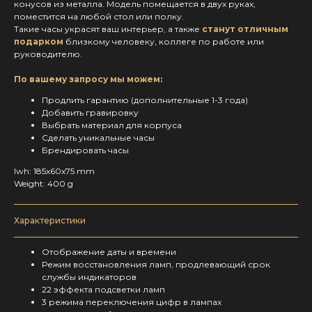
конусов из металла. Модель помещается в двух руках,
поместится на любой стол или полку.
Такие часы украсят ваш интерьер, а также
станут отличным
подарком
близкому человеку, коллеге по работе или
руководителю.
По вашему запросу мы можем:
Продлить гарантию (дополнительные 1-3 года)
Добавить гравировку
Выбрать материал для корпуса
Сделать уникальные часы
Брендировать часы
lwh: 185x60x75 mm
Weight: 400 g
Характеристики
Отображение даты и времени
Режим восстановления ламп, продлевающий срок
службы индикаторов
22 эффекта подсветки ламп
3 режима переключения цифр в лампах